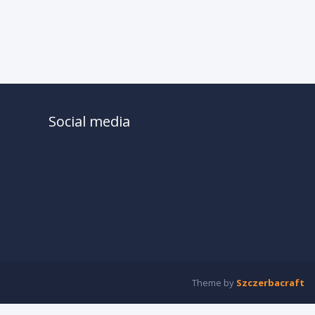
Social media
Theme by
Szczerbacraft