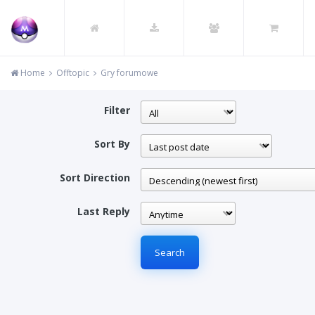
Home
Offtopic
Gry forumowe
Filter
Sort By
Sort Direction
Last Reply
Search