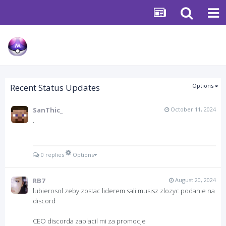
Recent Status Updates
Options
SanThic_
October 11, 2024
.
0 replies
Options
RB7
August 20, 2024
lubierosol zeby zostac liderem sali musisz zlozyc podanie na
discord
CEO discorda zaplacil mi za promocje