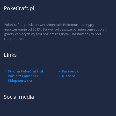
PokeCraft.pl
PokeCraft to polski serwer Minecraft+Pokemon, istniejący
nieprzerwanie od 2013r. Serwer od zawsze był miejscem spotkań
graczy ceniących wysoki poziom rozgrywki, nastawionych pod
competetive.
Links
Strona PokeCraft.pl
Facebook
Pobierz Launcher
Discord
Sklep serwera
Social media