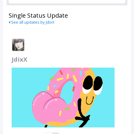
Single Status Update
See all updates by JdixX
JdixX