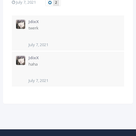
July 7, 2021
2
JdixX
twerk
July 7, 2021
JdixX
haha
July 7, 2021