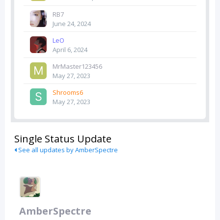
RB7
June 24, 2024
LeO
April 6, 2024
MrMaster123456
May 27, 2023
Shrooms6
May 27, 2023
Single Status Update
See all updates by AmberSpectre
AmberSpectre