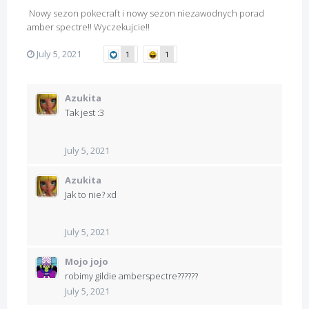
Nowy sezon pokecraft i nowy sezon niezawodnych porad
amber spectre!! Wyczekujcie!!
July 5, 2021
1
1
Azukita
Tak jest
:3
July 5, 2021
Azukita
Jak to nie? xd
July 5, 2021
Mojo jojo
robimy gildie amberspectre??????
July 5, 2021