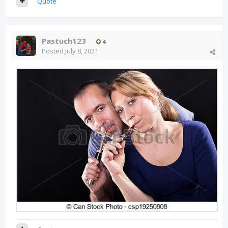
Quote
Pastuch123
4
Posted
July 8, 2021