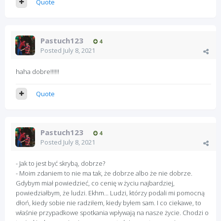
Quote
Pastuch123
4
Posted
July 8, 2021
haha dobre!!!!!!
Quote
Pastuch123
4
Posted
July 8, 2021
- Jak to jest być skrybą, dobrze?
- Moim zdaniem to nie ma tak, że dobrze albo że nie dobrze.
Gdybym miał powiedzieć, co cenię w życiu najbardziej,
powiedziałbym, że ludzi. Ekhm... Ludzi, którzy podali mi pomocną
dłoń, kiedy sobie nie radziłem, kiedy byłem sam. I co ciekawe, to
właśnie przypadkowe spotkania wpływają na nasze życie. Chodzi o