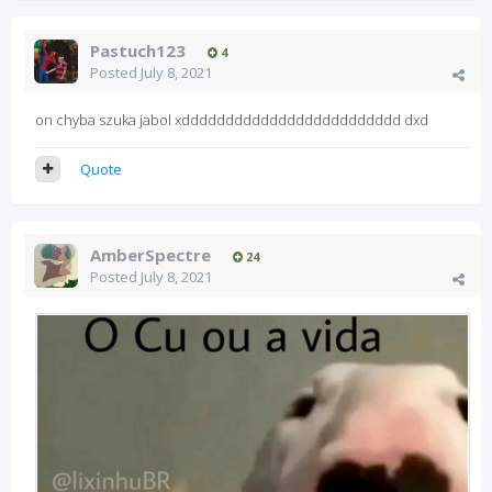
Pastuch123
4
Posted
July 8, 2021
on chyba szuka jabol xddddddddddddddddddddddddd dxd
Quote
AmberSpectre
24
Posted
July 8, 2021