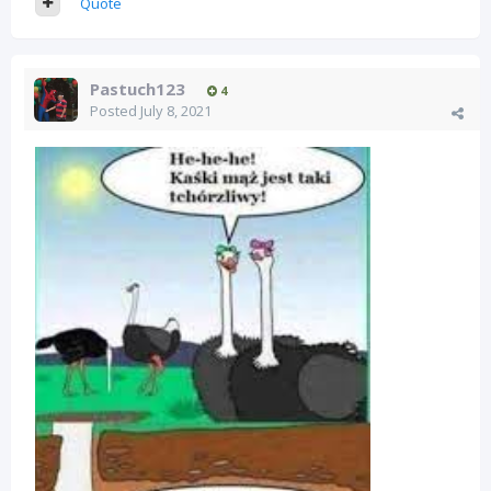
Quote
Pastuch123
4
Posted
July 8, 2021