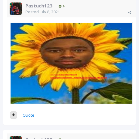
Pastuch123
4
Posted
July 8, 2021
Quote