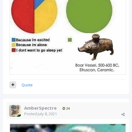
Quote
AmberSpectre
24
Posted
July 8, 2021