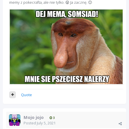
memy z pokecrafta, ale nie tylko.
😛
Ja zacznę.
🙂
Quote
Mojo jojo
3
Posted
July 5, 2021