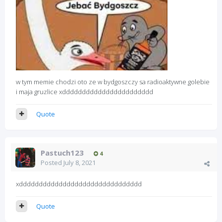
w tym memie chodzi oto ze w bydgoszczy sa radioaktywne golebie
i maja gruzlice xddddddddddddddddddddddd
Quote
Pastuch123
4
Posted
July 8, 2021
xddddddddddddddddddddddddddddddd
Quote