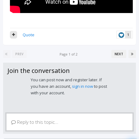
Quote
1
Page 1 of 2
PREV
NEXT
Join the conversation
You can post now and register later. If
you have an account,
sign in now
to post
with your account.
Reply to this topic...