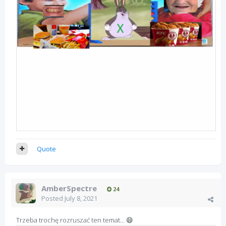
Quote
AmberSpectre
24
Posted
July 8, 2021
Trzeba trochę rozruszać ten temat...
😄