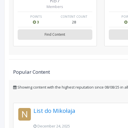
RB7
Members
POINTS
CONTENT COUNT
POI
3
28
Find Content
Popular Content
Showing content with the highest reputation since 08/08/25 in al
List do Mikołaja
December 24, 2025