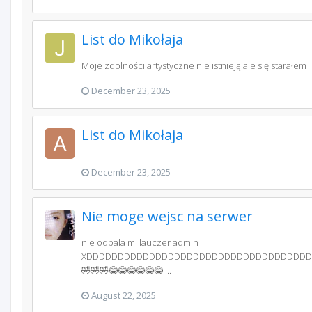
List do Mikołaja
Moje zdolności artystyczne nie istnieją ale się starałem
December 23, 2025
List do Mikołaja
December 23, 2025
Nie moge wejsc na serwer
nie odpala mi lauczer admin
XDDDDDDDDDDDDDDDDDDDDDDDDDDDDDDDDDDD
🤣🤣🤣😂😂😂😂😂😂 ...
August 22, 2025