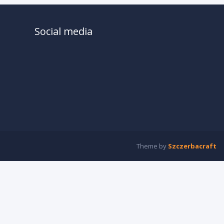
Social media
Theme by
Szczerbacraft