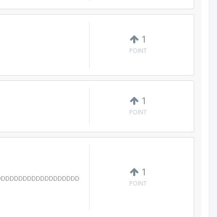
1
POINT
1
POINT
1
DDDDDDDDDDDDDDDDDDD
POINT