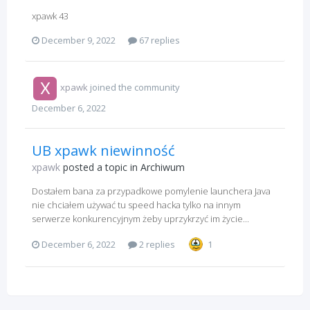
xpawk 43
December 9, 2022
67 replies
xpawk
joined the community
December 6, 2022
UB xpawk niewinność
xpawk
posted a topic in
Archiwum
Dostałem bana za przypadkowe pomylenie launchera Java
nie chciałem używać tu speed hacka tylko na innym
serwerze konkurencyjnym żeby uprzykrzyć im życie...
December 6, 2022
2 replies
1