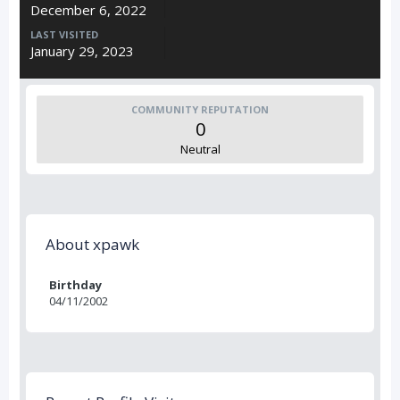
December 6, 2022
LAST VISITED
January 29, 2023
COMMUNITY REPUTATION
0
Neutral
About xpawk
Birthday
04/11/2002