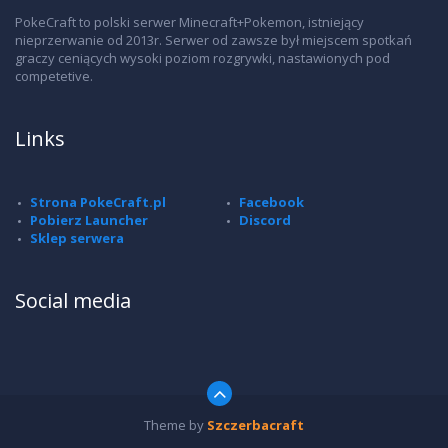
PokeCraft to polski serwer Minecraft+Pokemon, istniejący
nieprzerwanie od 2013r. Serwer od zawsze był miejscem spotkań
graczy ceniących wysoki poziom rozgrywki, nastawionych pod
competetive.
Links
Strona PokeCraft.pl
Facebook
Pobierz Launcher
Discord
Sklep serwera
Social media
Theme by
Szczerbacraft