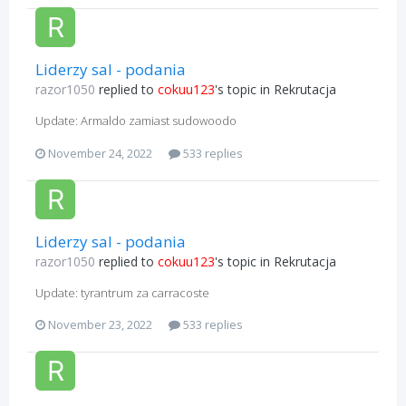
Liderzy sal - podania
razor1050
replied to
cokuu123
's topic in
Rekrutacja
Update: Armaldo zamiast sudowoodo
November 24, 2022
533 replies
Liderzy sal - podania
razor1050
replied to
cokuu123
's topic in
Rekrutacja
Update: tyrantrum za carracoste
November 23, 2022
533 replies