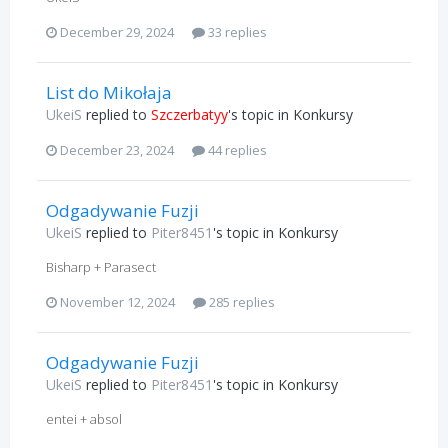
December 29, 2024
33 replies
List do Mikołaja
UkeiS
replied to
Szczerbatyy
's topic in
Konkursy
December 23, 2024
44 replies
Odgadywanie Fuzji
UkeiS
replied to
Piter8451
's topic in
Konkursy
Bisharp + Parasect
November 12, 2024
285 replies
Odgadywanie Fuzji
UkeiS
replied to
Piter8451
's topic in
Konkursy
entei + absol