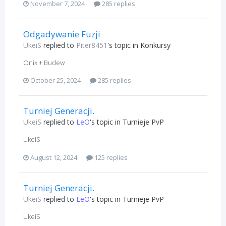
November 7, 2024
285 replies
Odgadywanie Fuzji
UkeiS
replied to
Piter8451
's topic in
Konkursy
Onix + Budew
October 25, 2024
285 replies
Turniej Generacji.
UkeiS
replied to
LeO
's topic in
Turnieje PvP
UkeiS
August 12, 2024
125 replies
Turniej Generacji.
UkeiS
replied to
LeO
's topic in
Turnieje PvP
UkeiS