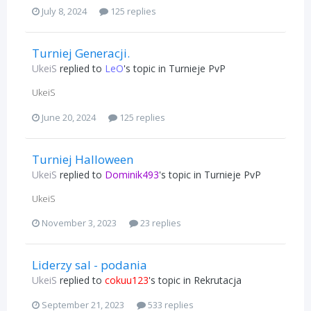
July 8, 2024
125 replies
Turniej Generacji.
UkeiS
replied to
LeO
's topic in
Turnieje PvP
UkeiS
June 20, 2024
125 replies
Turniej Halloween
UkeiS
replied to
Dominik493
's topic in
Turnieje PvP
UkeiS
November 3, 2023
23 replies
Liderzy sal - podania
UkeiS
replied to
cokuu123
's topic in
Rekrutacja
September 21, 2023
533 replies